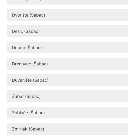
Dvorište (Šabac)
Desić (Šabac)
Dobrić (Šabac)
Drenovac (Šabac)
Duvanište (Šabac)
Žabar (Šabac)
Zablaće (Šabac)
Zminjak (Šabac)