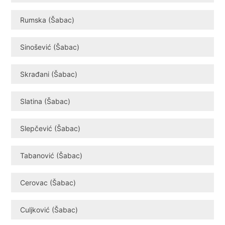
Rumska (Šabac)
Sinošević (Šabac)
Skrađani (Šabac)
Slatina (Šabac)
Slepčević (Šabac)
Tabanović (Šabac)
Cerovac (Šabac)
Culjković (Šabac)