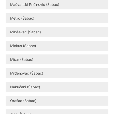
Mačvanski Pričinović (Šabac)
Metlić (Šabac)
Miloševac (Šabac)
Miokus (Šabac)
Mišar (Šabac)
Mrđenovac (Šabac)
Nakučani (Šabac)
Orašac (Šabac)