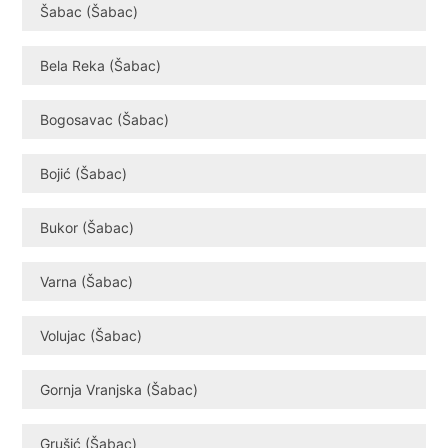
Šabac (Šabac)
Bela Reka (Šabac)
Bogosavac (Šabac)
Bojić (Šabac)
Bukor (Šabac)
Varna (Šabac)
Volujac (Šabac)
Gornja Vranjska (Šabac)
Grušić (Šabac)