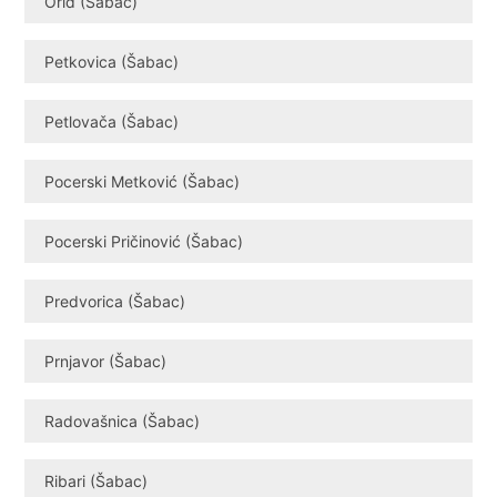
Orid (Šabac)
Petkovica (Šabac)
Petlovača (Šabac)
Pocerski Metković (Šabac)
Pocerski Pričinović (Šabac)
Predvorica (Šabac)
Prnjavor (Šabac)
Radovašnica (Šabac)
Ribari (Šabac)