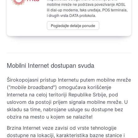
mobilne mreže ne podržava povezivanje ADSL
ili dial-up modema, faks uređaja, POS terminala,
i drugih vrsta DATA protokola.
Pogledajte detalje ponude
Mobilni Internet dostupan svuda
Širokopojasni pristup Internetu putem mobilne mreže
("
mobile broadband
") omogućava korišćenje
Interneta na celoj teritoriji Republike Srbije, pod
uslovom da postoji prijem signala mobilne mreže. U
skladu sa time, nabrojane usluge su dostupne bez
obzira na mesto u kojem se nalazite!
Brzina Internet veze zavisi od vrste tehnologije
dostupne na lokaciji, karakteristika bazne stanice i