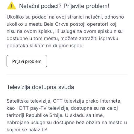
Netačni podaci? Prijavite problem!
Ukoliko su podaci na ovoj stranici netačni, odnosno
ukoliko u mestu Bela Crkva postoji operatori koji
nisu na ovom spisku, ili usluge na ovom spisku nisu
dostupne u tom mestu, možete zatražiti ispravku
podataka klikom na dugme ispod:
Prijavi problem
Televizija dostupna svuda
Satelitska televizija, OTT televizija preko Interneta,
kao i DTT pay-TV televizija, dostupne su na celoj
teritoriji Republike Srbije. U skladu sa time,
nabrojane usluge su dostupne bez obzira na mesto u
kojem se nalazite!