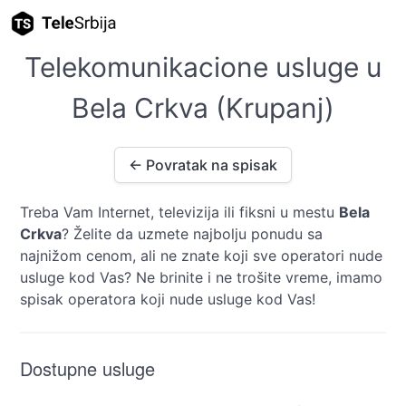
Telekomunikacione usluge u
Bela Crkva (Krupanj)
← Povratak na spisak
Treba Vam Internet, televizija ili fiksni u mestu
Bela
Crkva
? Želite da uzmete najbolju ponudu sa
najnižom cenom, ali ne znate koji sve operatori nude
usluge kod Vas? Ne brinite i ne trošite vreme, imamo
spisak operatora koji nude usluge kod Vas!
Dostupne usluge