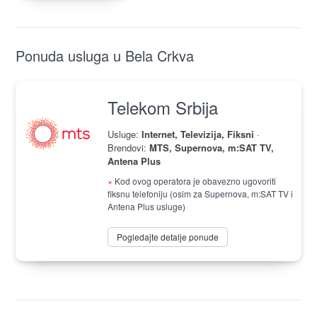
Ponuda usluga u Bela Crkva
Telekom Srbija
Usluge:
Internet, Televizija, Fiksni
·
Brendovi:
MTS, Supernova, m:SAT TV,
Antena Plus
×
Kod ovog operatora je obavezno ugovoriti
fiksnu telefoniju (osim za Supernova, m:SAT TV i
Antena Plus usluge)
Pogledajte detalje ponude