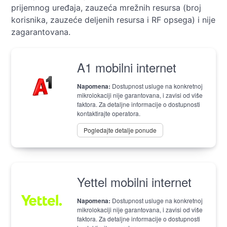
prijemnog uređaja, zauzeća mrežnih resursa (broj
korisnika, zauzeće deljenih resursa i RF opsega) i nije
zagarantovana.
A1 mobilni internet
Napomena:
Dostupnost usluge na konkretnoj
mikrolokaciji nije garantovana, i zavisi od više
faktora. Za detaljne informacije o dostupnosti
kontaktirajte operatora.
Pogledajte detalje ponude
Yettel mobilni internet
Napomena:
Dostupnost usluge na konkretnoj
mikrolokaciji nije garantovana, i zavisi od više
faktora. Za detaljne informacije o dostupnosti