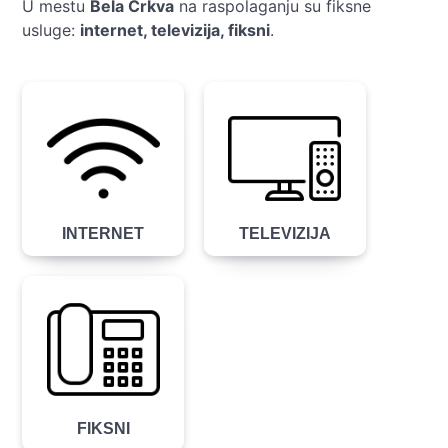
U mestu
Bela Crkva
na raspolaganju su fiksne
usluge:
internet, televizija, fiksni
.
INTERNET
TELEVIZIJA
FIKSNI