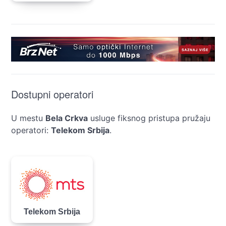
Dostupni operatori
U mestu
Bela Crkva
usluge fiksnog pristupa pružaju
operatori:
Telekom Srbija
.
Telekom Srbija