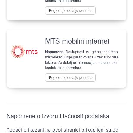
kontaktirajte operatora.
Pogledajte detalje ponude
MTS mobilni internet
Napomena:
Dostupnost usluge na konkretnoj
mikrolokaciji nije garantovana, i zavisi od više
faktora. Za detaljne informacije o dostupnosti
kontaktirajte operatora.
Pogledajte detalje ponude
Napomene o izvoru i tačnosti podataka
Podaci prikazani na ovoj stranici prikupljeni su od