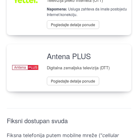
Televizija preko Interneta (OTT)
Napomena:
Usluga zahteva da imate postojeću
Internet konekciju.
Pogledajte detalje ponude
Antena PLUS
Digitalna zemaljska televizija (DTT)
Pogledajte detalje ponude
Fiksni dostupan svuda
Fiksna telefonija putem mobilne mreže ("
cellular