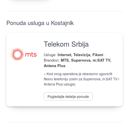
Ponuda usluga u Kostajnik
Telekom Srbija
Usluge:
Internet, Televizija, Fiksni
·
Brendovi:
MTS, Supernova, m:SAT TV,
Antena Plus
×
Kod ovog operatora je obavezno ugovoriti
fiksnu telefoniju (osim za Supernova, m:SAT TV i
Antena Plus usluge)
Pogledajte detalje ponude