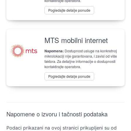
kontaktirajte operatora.
Pogledajte detalje ponude
MTS mobilni internet
Napomena:
Dostupnost usluge na konkretnoj
mikrolokaciji nije garantovana, i zavisi od više
faktora. Za detaljne informacije o dostupnosti
kontaktirajte operatora.
Pogledajte detalje ponude
Napomene o izvoru i tačnosti podataka
Podaci prikazani na ovoj stranici prikupljeni su od