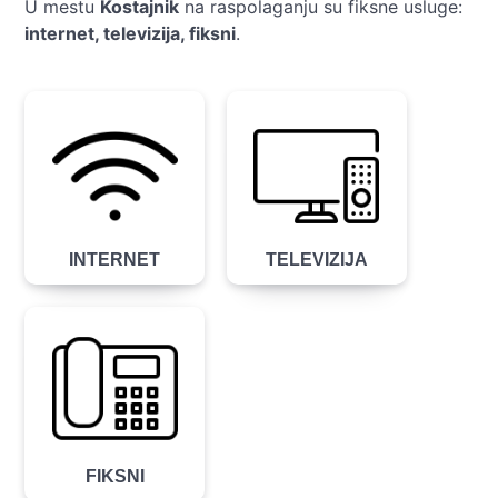
U mestu
Kostajnik
na raspolaganju su fiksne usluge:
internet, televizija, fiksni
.
INTERNET
TELEVIZIJA
FIKSNI