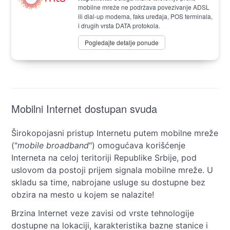
mobilne mreže ne podržava povezivanje ADSL
ili dial-up modema, faks uređaja, POS terminala,
i drugih vrsta DATA protokola.
Pogledajte detalje ponude
Mobilni Internet dostupan svuda
Širokopojasni pristup Internetu putem mobilne mreže
("
mobile broadband
") omogućava korišćenje
Interneta na celoj teritoriji Republike Srbije, pod
uslovom da postoji prijem signala mobilne mreže. U
skladu sa time, nabrojane usluge su dostupne bez
obzira na mesto u kojem se nalazite!
Brzina Internet veze zavisi od vrste tehnologije
dostupne na lokaciji, karakteristika bazne stanice i