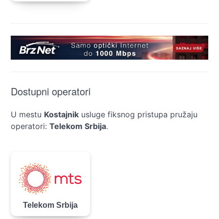
Dostupni operatori
U mestu
Kostajnik
usluge fiksnog pristupa pružaju
operatori:
Telekom Srbija
.
Telekom Srbija