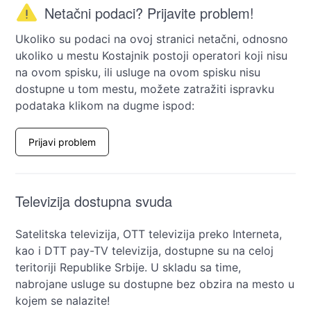
Netačni podaci? Prijavite problem!
Ukoliko su podaci na ovoj stranici netačni, odnosno
ukoliko u mestu Kostajnik postoji operatori koji nisu
na ovom spisku, ili usluge na ovom spisku nisu
dostupne u tom mestu, možete zatražiti ispravku
podataka klikom na dugme ispod:
Prijavi problem
Televizija dostupna svuda
Satelitska televizija, OTT televizija preko Interneta,
kao i DTT pay-TV televizija, dostupne su na celoj
teritoriji Republike Srbije. U skladu sa time,
nabrojane usluge su dostupne bez obzira na mesto u
kojem se nalazite!