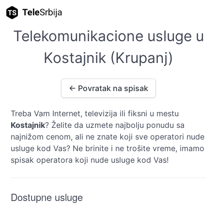
Telekomunikacione usluge u
Kostajnik (Krupanj)
← Povratak na spisak
Treba Vam Internet, televizija ili fiksni u mestu
Kostajnik
? Želite da uzmete najbolju ponudu sa
najnižom cenom, ali ne znate koji sve operatori nude
usluge kod Vas? Ne brinite i ne trošite vreme, imamo
spisak operatora koji nude usluge kod Vas!
Dostupne usluge