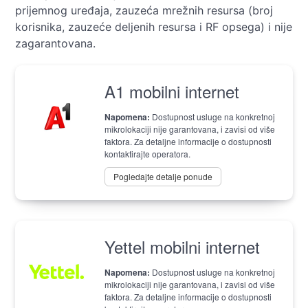
prijemnog uređaja, zauzeća mrežnih resursa (broj
korisnika, zauzeće deljenih resursa i RF opsega) i nije
zagarantovana.
A1 mobilni internet
Napomena:
Dostupnost usluge na konkretnoj
mikrolokaciji nije garantovana, i zavisi od više
faktora. Za detaljne informacije o dostupnosti
kontaktirajte operatora.
Pogledajte detalje ponude
Yettel mobilni internet
Napomena:
Dostupnost usluge na konkretnoj
mikrolokaciji nije garantovana, i zavisi od više
faktora. Za detaljne informacije o dostupnosti