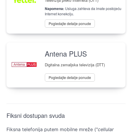
Televizija preko Interneta (OTT)
Napomena:
Usluga zahteva da imate postojeću
Internet konekciju.
Pogledajte detalje ponude
Antena PLUS
Digitalna zemaljska televizija (DTT)
Pogledajte detalje ponude
Fiksni dostupan svuda
Fiksna telefonija putem mobilne mreže ("
cellular