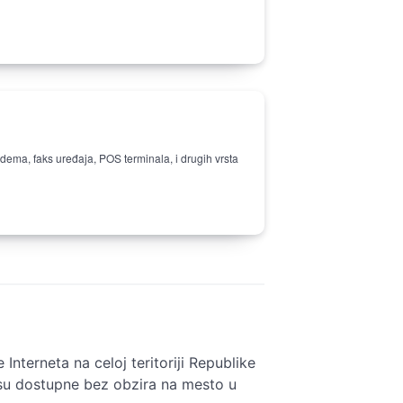
ema, faks uređaja, POS terminala, i drugih vrsta
Interneta na celoj teritoriji Republike
 su dostupne bez obzira na mesto u