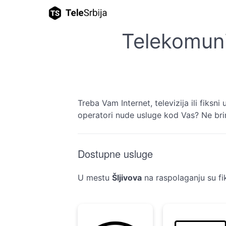
Telekomuni
Treba Vam Internet, televizija ili fiksn
operatori nude usluge kod Vas? Ne brin
Dostupne usluge
U mestu
Šljivova
na raspolaganju su fi