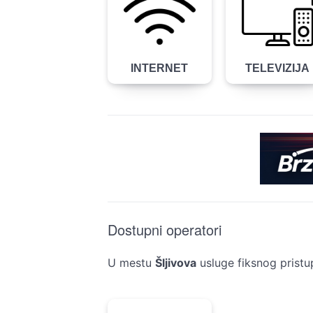
INTERNET
TELEVIZIJA
Dostupni operatori
U mestu
Šljivova
usluge fiksnog pristu