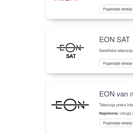
Pogledajte detalj
EON SAT
Satelitska televizija
Pogledajte detalj
EON van 
Televizija preko Int
Napomena:
Usluga z
Pogledajte detalj