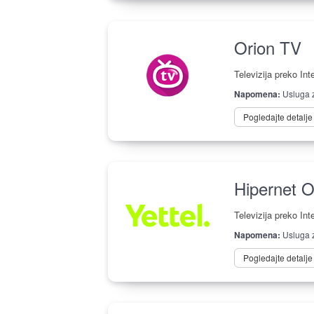
Orion TV
Televizija preko Int
Napomena:
Usluga z
Pogledajte detalj
Hipernet 
Televizija preko Int
Napomena:
Usluga z
Pogledajte detalj