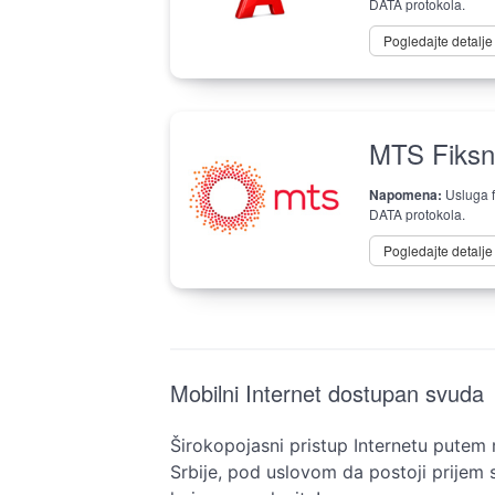
DATA protokola.
Pogledajte detalj
MTS Fiksn
Napomena:
Usluga f
DATA protokola.
Pogledajte detalj
Mobilni Internet dostupan svuda
Širokopojasni pristup Internetu putem
Srbije, pod uslovom da postoji prijem