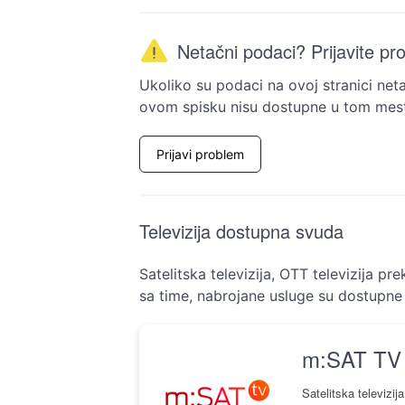
Netačni podaci? Prijavite pr
Ukoliko su podaci na ovoj stranici neta
ovom spisku nisu dostupne u tom mest
Prijavi problem
Televizija dostupna svuda
Satelitska televizija, OTT televizija pr
sa time, nabrojane usluge su dostupne
m:SAT TV
Satelitska televizija