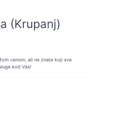
a (Krupanj)
žom cenom, ali ne znate koji sve
sluge kod Vas!