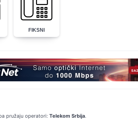
FIKSNI
pa pružaju operatori:
Telekom Srbija
.