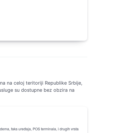
 na celoj teritoriji Republike Srbije,
 usluge su dostupne bez obzira na
ema, faks uređaja, POS terminala, i drugih vrsta