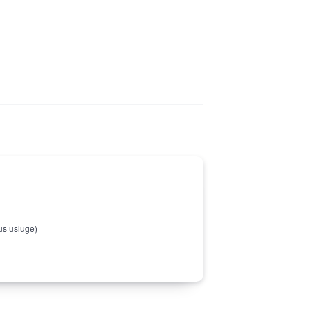
us usluge)