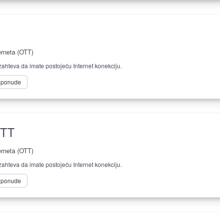
erneta (OTT)
ahteva da imate postojeću Internet konekciju.
e ponude
OTT
erneta (OTT)
ahteva da imate postojeću Internet konekciju.
e ponude