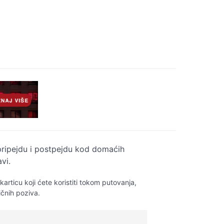
pripejdu i postpejdu kod domaćih
vi.
rticu koji ćete koristiti tokom putovanja,
ičnih poziva.