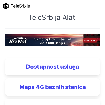
TeleSrbija Alati
Dostupnost usluga
Mapa 4G baznih stanica